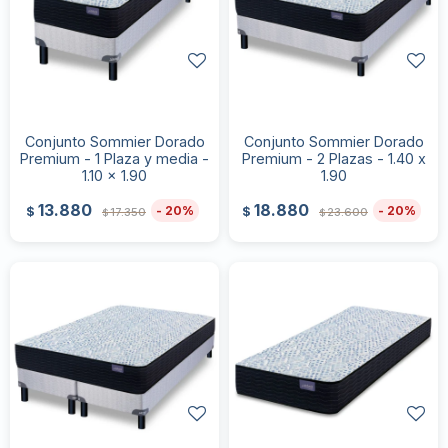
Conjunto Sommier Dorado
Conjunto Sommier Dorado
Premium - 1 Plaza y media -
Premium - 2 Plazas - 1.40 x
1.10 x 1.90
1.90
13.880
18.880
20
20
$
$
17.350
23.600
$
$