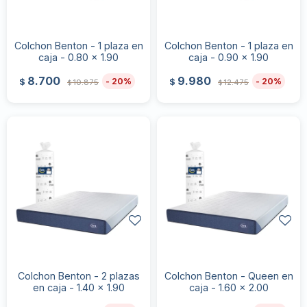
Colchon Benton - 1 plaza en
Colchon Benton - 1 plaza en
caja - 0.80 x 1.90
caja - 0.90 x 1.90
8.700
9.980
20
20
$
$
10.875
12.475
$
$
Colchon Benton - 2 plazas
Colchon Benton - Queen en
en caja - 1.40 x 1.90
caja - 1.60 x 2.00