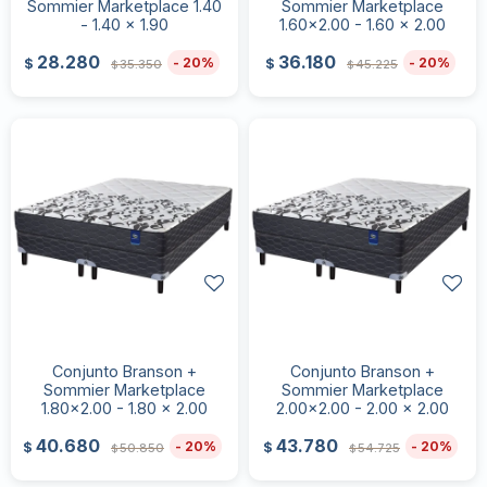
Sommier Marketplace 1.40
Sommier Marketplace
- 1.40 x 1.90
1.60x2.00 - 1.60 x 2.00
28.280
36.180
20
20
$
$
35.350
45.225
$
$
Conjunto Branson +
Conjunto Branson +
Sommier Marketplace
Sommier Marketplace
1.80x2.00 - 1.80 x 2.00
2.00x2.00 - 2.00 x 2.00
40.680
43.780
20
20
$
$
50.850
54.725
$
$