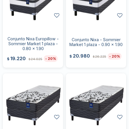
Conjunto Nixa Europillow -
Conjunto Nixa - Sommier
Sommier Market 1 plaza -
Market 1 plaza - 0.90 x 1.90
0.80 x 1.90
20.980
20
$
26.225
$
19.220
20
$
24.025
$