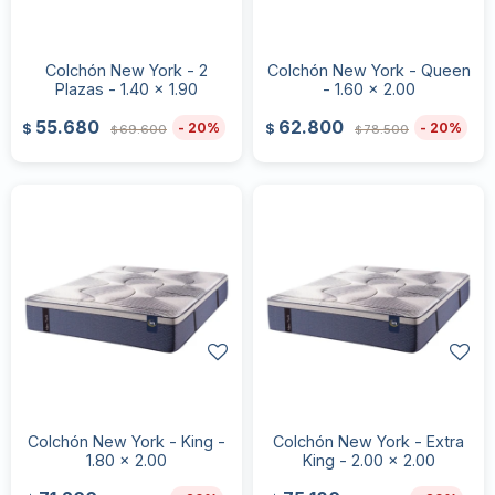
Colchón New York - 2
Colchón New York - Queen
Plazas - 1.40 x 1.90
- 1.60 x 2.00
55.680
62.800
20
20
$
$
69.600
78.500
$
$
Colchón New York - King -
Colchón New York - Extra
1.80 x 2.00
King - 2.00 x 2.00