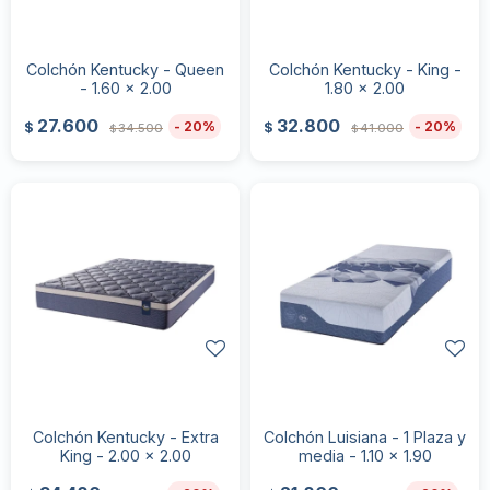
Colchón Kentucky - Queen
Colchón Kentucky - King -
- 1.60 x 2.00
1.80 x 2.00
27.600
32.800
20
20
$
$
34.500
41.000
$
$
Colchón Kentucky - Extra
Colchón Luisiana - 1 Plaza y
King - 2.00 x 2.00
media - 1.10 x 1.90