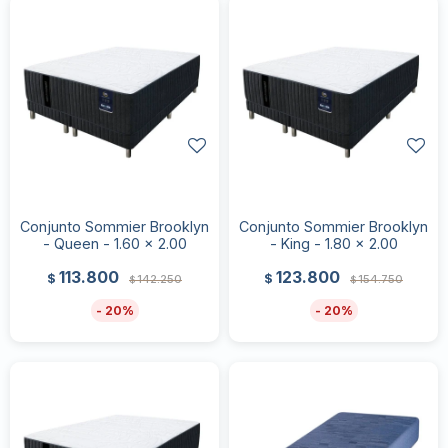
Conjunto Sommier Brooklyn
Conjunto Sommier Brooklyn
- Queen - 1.60 x 2.00
- King - 1.80 x 2.00
113.800
123.800
$
$
142.250
154.750
$
$
20
20