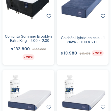
Conjunto Sommier Brooklyn
Colchón Hybrid en caja - 1
- Extra King - 2.00 x 2.00
Plaza - 0.80 x 2.00
132.800
$
166.000
$
13.980
20
$
17.475
$
20