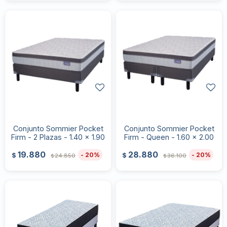
Conjunto Sommier Pocket
Conjunto Sommier Pocket
Firm - 2 Plazas - 1.40 x 1.90
Firm - Queen - 1.60 x 2.00
19.880
28.880
20
20
$
$
24.850
36.100
$
$