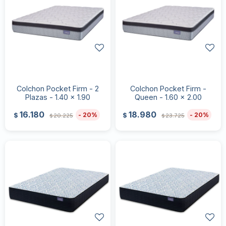
Colchon Pocket Firm - 2
Colchon Pocket Firm -
Plazas - 1.40 x 1.90
Queen - 1.60 x 2.00
16.180
18.980
20
20
$
$
20.225
23.725
$
$