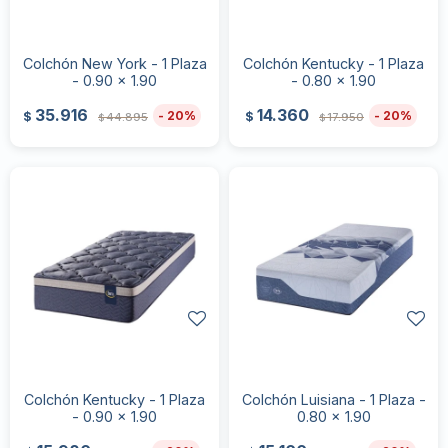
Colchón New York - 1 Plaza
Colchón Kentucky - 1 Plaza
- 0.90 x 1.90
- 0.80 x 1.90
35.916
14.360
20
20
$
$
44.895
17.950
$
$
Colchón Kentucky - 1 Plaza
Colchón Luisiana - 1 Plaza -
- 0.90 x 1.90
0.80 x 1.90