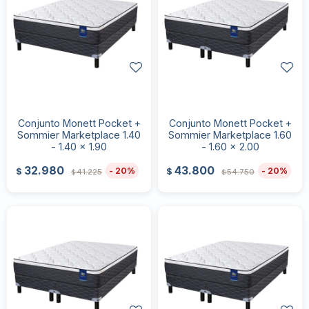
Conjunto Monett Pocket +
Conjunto Monett Pocket +
Sommier Marketplace 1.40
Sommier Marketplace 1.60
- 1.40 x 1.90
- 1.60 x 2.00
32.980
43.800
20
20
$
$
41.225
54.750
$
$