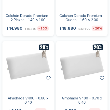
Colchón Dorado Premium -
Colchón Dorado Premium -
2 Plazas - 1.40 x 1.90
Queen - 1.60 x 2.00
14.980
18.880
20
20
$
$
18.725
23.600
$
$
Almohada V400 - 0.60 x
Almohada V400 - 0.70 x
0.40
0.40