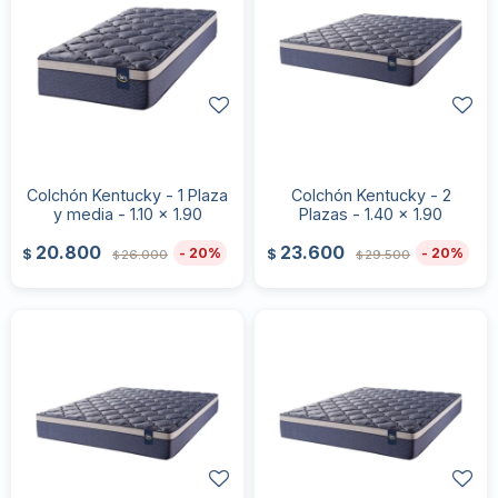
Colchón Kentucky - 1 Plaza
Colchón Kentucky - 2
y media - 1.10 x 1.90
Plazas - 1.40 x 1.90
20.800
23.600
20
20
$
$
26.000
29.500
$
$