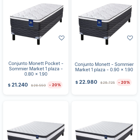
Conjunto Monett Pocket -
Conjunto Monett - Sommier
Sommier Market 1 plaza -
Market 1 plaza - 0.90 x 1.90
0.80 x 1.90
22.980
20
$
28.725
$
21.240
20
$
26.550
$