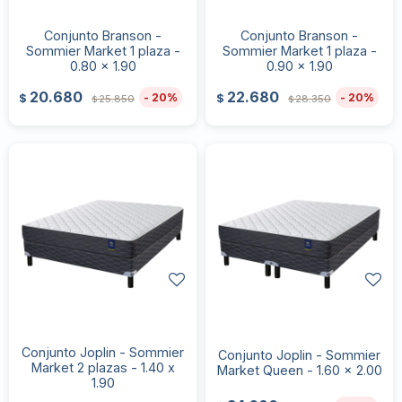
Conjunto Branson -
Conjunto Branson -
Sommier Market 1 plaza -
Sommier Market 1 plaza -
0.80 x 1.90
0.90 x 1.90
20.680
22.680
20
20
$
$
25.850
28.350
$
$
Conjunto Joplin - Sommier
Conjunto Joplin - Sommier
Market 2 plazas - 1.40 x
Market Queen - 1.60 x 2.00
1.90