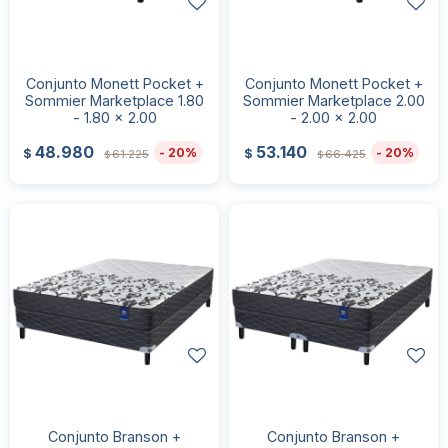
Conjunto Monett Pocket +
Conjunto Monett Pocket +
Sommier Marketplace 1.80
Sommier Marketplace 2.00
- 1.80 x 2.00
- 2.00 x 2.00
48.980
53.140
20
20
$
$
61.225
66.425
$
$
Conjunto Branson +
Conjunto Branson +