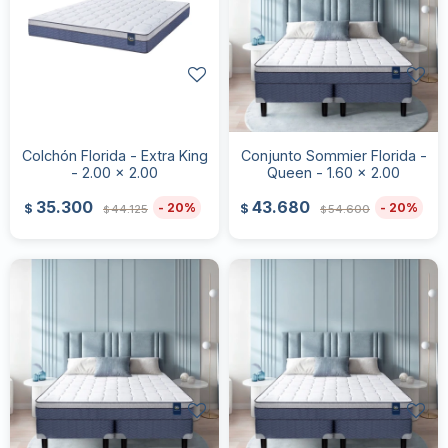
Colchón Florida - Extra King
Conjunto Sommier Florida -
- 2.00 x 2.00
Queen - 1.60 x 2.00
35.300
43.680
20
20
$
$
44.125
54.600
$
$