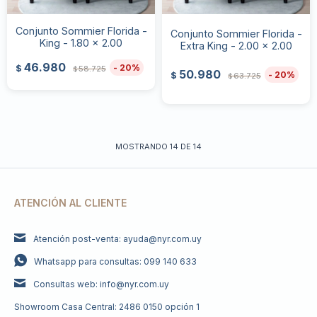
Conjunto Sommier Florida -
Conjunto Sommier Florida -
King - 1.80 x 2.00
Extra King - 2.00 x 2.00
46.980
20
$
58.725
$
50.980
20
$
63.725
$
MOSTRANDO
14
DE
14
ATENCIÓN AL CLIENTE
Atención post-venta: ayuda@nyr.com.uy
Whatsapp para consultas: 099 140 633
Consultas web: info@nyr.com.uy
Showroom Casa Central: 2486 0150 opción 1