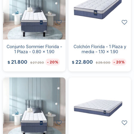
Conjunto Sommier Florida -
Colchón Florida - 1 Plaza y
1 Plaza - 0.80 x 1.90
media - 1.10 x 1.90
21.800
22.800
20
20
$
$
27.250
28.500
$
$