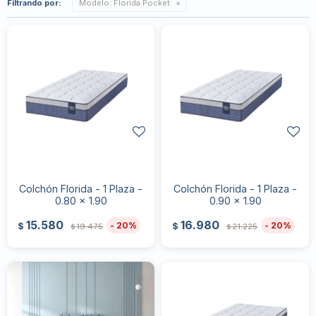
Filtrando por:
Modelo:
Florida Pocket
Colchón Florida - 1 Plaza -
Colchón Florida - 1 Plaza -
0.80 x 1.90
0.90 x 1.90
15.580
16.980
20
20
$
$
19.475
21.225
$
$