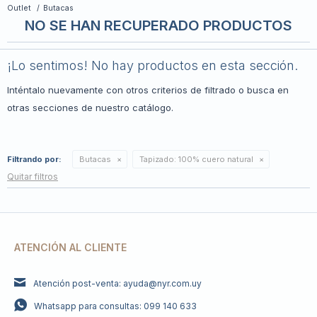
Outlet
Butacas
NO SE HAN RECUPERADO PRODUCTOS
¡Lo sentimos! No hay productos en esta sección.
Inténtalo nuevamente con otros criterios de filtrado o busca en
otras secciones de nuestro catálogo.
Filtrando por:
Butacas
Tapizado:
100% cuero natural
Quitar filtros
ATENCIÓN AL CLIENTE
Atención post-venta: ayuda@nyr.com.uy
Whatsapp para consultas: 099 140 633