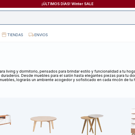
¡ÚLTIMOS DÍAS! Winter SALE
TIENDAS
ENVIOS
a living y dormitorio, pensados para brindar estilo y funcionalidad a tu ho
 duraderos. Desde muebles para el salón hasta elegantes piezas para tu dor
muebles, lograrás un ambiente acogedor y sofisticado en cada rincón de tu 