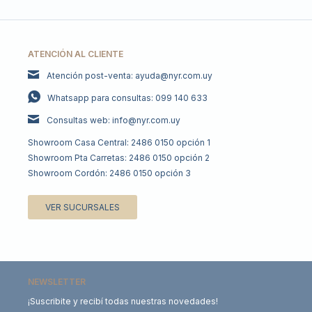
ATENCIÓN AL CLIENTE
Atención post-venta: ayuda@nyr.com.uy
Whatsapp para consultas: 099 140 633
Consultas web: info@nyr.com.uy
Showroom Casa Central: 2486 0150 opción 1
Showroom Pta Carretas: 2486 0150 opción 2
Showroom Cordón: 2486 0150 opción 3
VER SUCURSALES
NEWSLETTER
¡Suscribite y recibí todas nuestras novedades!