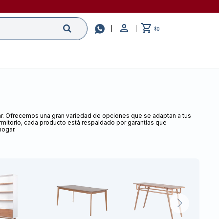

0
$
gar. Ofrecemos una gran variedad de opciones que se adaptan a tus
mitorio, cada producto está respaldado por garantías que
hogar.