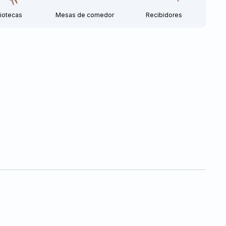
liotecas
Mesas de comedor
Recibidores