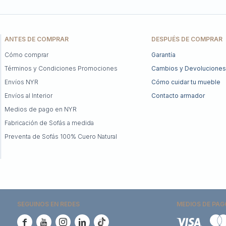
ANTES DE COMPRAR
DESPUÉS DE COMPRAR
Cómo comprar
Garantía
Términos y Condiciones Promociones
Cambios y Devoluciones
Envíos NYR
Cómo cuidar tu mueble
Envíos al Interior
Contacto armador
Medios de pago en NYR
Fabricación de Sofás a medida
Preventa de Sofás 100% Cuero Natural
SEGUINOS EN REDES
MEDIOS DE PAG




