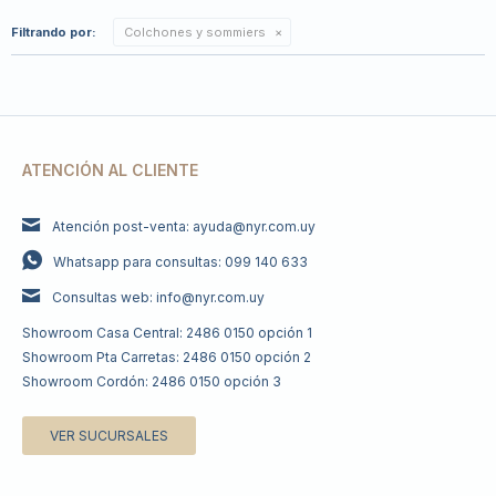
Filtrando por:
Colchones y sommiers
ATENCIÓN AL CLIENTE
Atención post-venta: ayuda@nyr.com.uy
Whatsapp para consultas: 099 140 633
Consultas web: info@nyr.com.uy
Showroom Casa Central: 2486 0150 opción 1
Showroom Pta Carretas: 2486 0150 opción 2
Showroom Cordón: 2486 0150 opción 3
VER SUCURSALES