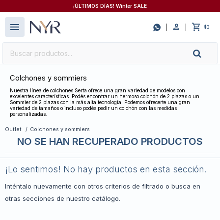
¡ÚLTIMOS DÍAS! Winter SALE
close
menu

0
$
Colchones y sommiers
Nuestra línea de colchones Serta ofrece una gran variedad de modelos con
excelentes características. Podés encontrar un hermoso colchón de 2 plazas o un
Sommier de 2 plazas con la más alta tecnología. Podemos ofrecerte una gran
variedad de tamaños o incluso podés pedir un colchón con las medidas
personalizadas.
Outlet
Colchones y sommiers
NO SE HAN RECUPERADO PRODUCTOS
¡Lo sentimos! No hay productos en esta sección.
Inténtalo nuevamente con otros criterios de filtrado o busca en
otras secciones de nuestro catálogo.