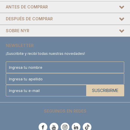
ANTES DE COMPRAR
DESPUÉS DE COMPRAR
SOBRE NYR
NEWSLETTER
¡Suscribite y recibí todas nuestras novedades!
SUSCRIBIRME
SEGUINOS EN REDES




