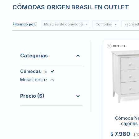
CÓMODAS ORIGEN BRASIL EN OUTLET
Filtrando por:
Muebles de dormitorio
Cómodas
Fabricad
Categorías
Cómodas
(1)
Mesas de luz
(2)
Precio
($)
Cómoda Ne
cajones 
7.980
$
1
$