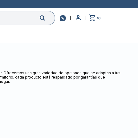

0
$
gar. Ofrecemos una gran variedad de opciones que se adaptan a tus
mitorio, cada producto está respaldado por garantías que
hogar.