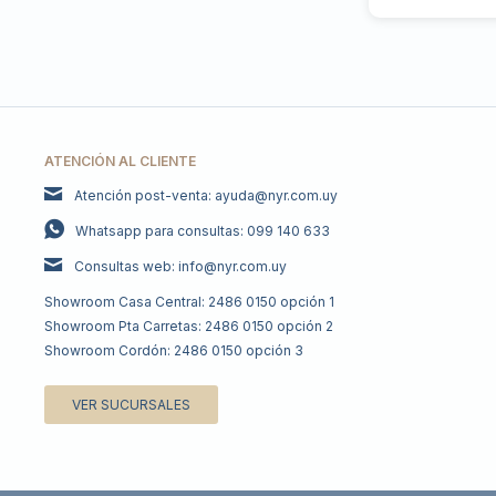
ATENCIÓN AL CLIENTE
Atención post-venta: ayuda@nyr.com.uy
Whatsapp para consultas: 099 140 633
Consultas web: info@nyr.com.uy
Showroom Casa Central: 2486 0150 opción 1
Showroom Pta Carretas: 2486 0150 opción 2
Showroom Cordón: 2486 0150 opción 3
VER SUCURSALES