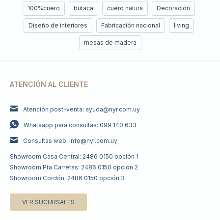
100%cuero
butaca
cuero natura
Decoración
Diseño de interiores
Fabricación nacional
living
mesas de madera
ATENCIÓN AL CLIENTE
Atención post-venta: ayuda@nyr.com.uy
Whatsapp para consultas: 099 140 633
Consultas web: info@nyr.com.uy
Showroom Casa Central: 2486 0150 opción 1
Showroom Pta Carretas: 2486 0150 opción 2
Showroom Cordón: 2486 0150 opción 3
VER SUCURSALES