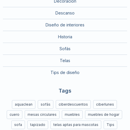
Decoración
Descanso
Diseño de interiores
Historia
Sofás
Telas
Tips de diseño
Tags
aquaclean
sofás
ciberdescuentos
ciberlunes
cuero
mesas circulares
muebles
muebles de hogar
sofa
tapizado
telas aptas para mascotas
Tips