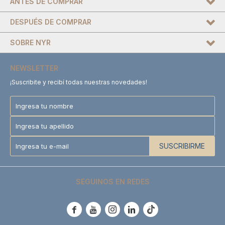
ANTES DE COMPRAR
DESPUÉS DE COMPRAR
SOBRE NYR
NEWSLETTER
¡Suscribite y recibí todas nuestras novedades!
SUSCRIBIRME
SEGUINOS EN REDES




