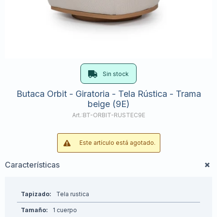
Sin stock
Butaca Orbit - Giratoria - Tela Rústica - Trama
beige (9E)
BT-ORBIT-RUSTEC9E
Este artículo está agotado.
Características
Tapizado
Tela rustica
Tamaño
1 cuerpo