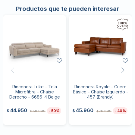
Productos que te pueden interesar
Rinconera Luke - Tela
Rinconera Royale - Cuero
Microfibra - Chaise
Básico - Chaise Izquierdo -
Derecho - 6686-4 Beige
457 (Brandy)
44.950
45.960
50
40
$
$
89.900
76.600
$
$