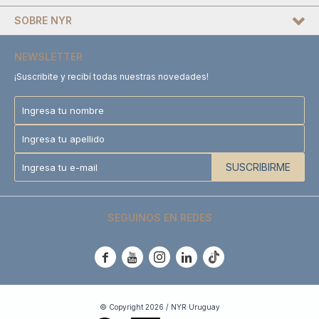
SOBRE NYR
NEWSLETTER
¡Suscribite y recibí todas nuestras novedades!
SUSCRIBIRME
SEGUINOS EN REDES





© Copyright 2026 / NYR Uruguay