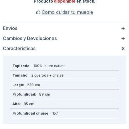
Producto
disponible
en stock.
Como cuidar tu mueble
Envíos
Cambios y Devoluciones
Características
Tapizado
100% cuero natural
Tamaño
2 cuerpos + chaise
Largo
230
Profundidad
89
Alto
85
Profundidad chaise
157