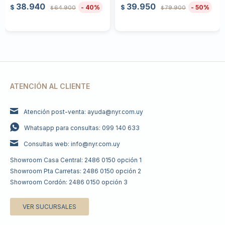
38.940
39.950
40
50
$
$
64.900
79.900
$
$
ATENCIÓN AL CLIENTE
Atención post-venta: ayuda@nyr.com.uy
Whatsapp para consultas: 099 140 633
Consultas web: info@nyr.com.uy
Showroom Casa Central: 2486 0150 opción 1
Showroom Pta Carretas: 2486 0150 opción 2
Showroom Cordón: 2486 0150 opción 3
VER SUCURSALES