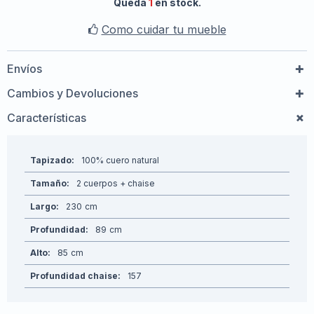
Queda
1
en stock.
Como cuidar tu mueble
Envíos
Cambios y Devoluciones
Características
Tapizado
100% cuero natural
Tamaño
2 cuerpos + chaise
Largo
230
Profundidad
89
Alto
85
Profundidad chaise
157