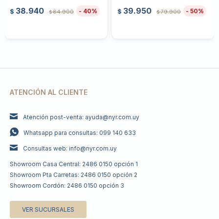
38.940
39.950
40
50
$
$
64.900
79.900
$
$
ATENCIÓN AL CLIENTE
Atención post-venta: ayuda@nyr.com.uy
Whatsapp para consultas: 099 140 633
Consultas web: info@nyr.com.uy
Showroom Casa Central: 2486 0150 opción 1
Showroom Pta Carretas: 2486 0150 opción 2
Showroom Cordón: 2486 0150 opción 3
VER SUCURSALES