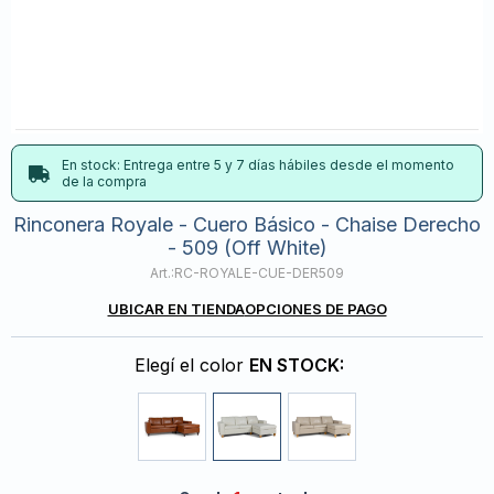
En stock: Entrega entre 5 y 7 días hábiles desde el momento
de la compra
Rinconera Royale - Cuero Básico - Chaise Derecho
- 509 (Off White)
RC-ROYALE-CUE-DER509
UBICAR EN TIENDA
OPCIONES DE PAGO
Elegí el color
EN STOCK: