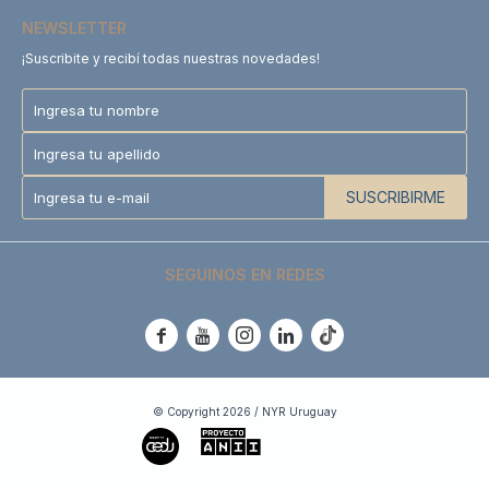
NEWSLETTER
¡Suscribite y recibí todas nuestras novedades!
SUSCRIBIRME
SEGUINOS EN REDES





© Copyright 2026 / NYR Uruguay