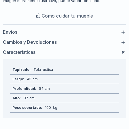
Imagen meramente ilustrativa, puede variar tonalidad.
Como cuidar tu mueble
Envíos
Cambios y Devoluciones
Características
Tapizado
Tela rustica
Largo
45
Profundidad
54
Alto
87
Peso soportado
100