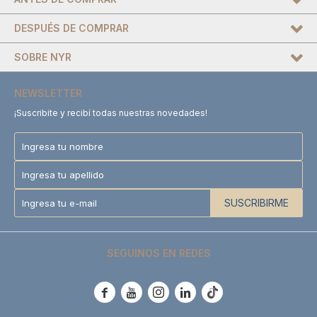
DESPUÉS DE COMPRAR
SOBRE NYR
NEWSLETTER
¡Suscribite y recibí todas nuestras novedades!
SUSCRIBIRME
SEGUINOS EN REDES




