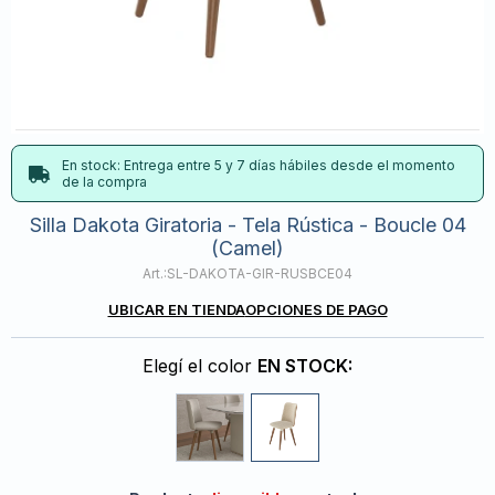
En stock: Entrega entre 5 y 7 días hábiles desde el momento
de la compra
Silla Dakota Giratoria - Tela Rústica - Boucle 04
(Camel)
SL-DAKOTA-GIR-RUSBCE04
UBICAR EN TIENDA
OPCIONES DE PAGO
Elegí el color
EN STOCK: