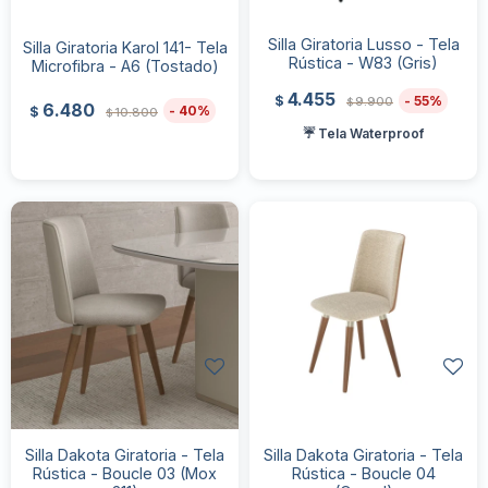
Silla Giratoria Lusso - Tela
Silla Giratoria Karol 141- Tela
Rústica - W83 (Gris)
Microfibra - A6 (Tostado)
4.455
55
$
9.900
$
6.480
40
$
10.800
$
☔ Tela Waterproof
Silla Dakota Giratoria - Tela
Silla Dakota Giratoria - Tela
Rústica - Boucle 03 (Mox
Rústica - Boucle 04