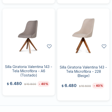
Silla Giratoria Valentina 143 -
Silla Giratoria Valentina 143 -
Tela Microfibra - A6
Tela Microfibra - 228
(Tostado)
(Beige)
6.480
40
$
10.800
$
6.480
40
$
10.800
$