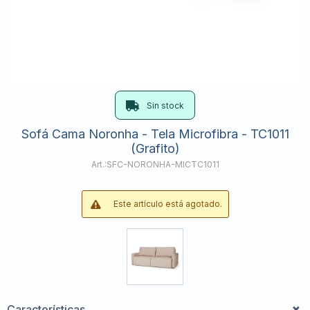
Sin stock
Sofá Cama Noronha - Tela Microfibra - TC1011
(Grafito)
SFC-NORONHA-MICTC1011
Este artículo está agotado.
Características