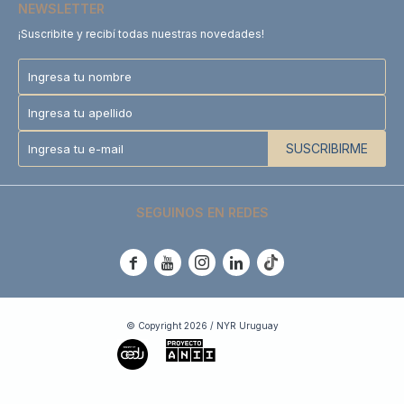
NEWSLETTER
¡Suscribite y recibí todas nuestras novedades!
SUSCRIBIRME
SEGUINOS EN REDES





© Copyright 2026 / NYR Uruguay