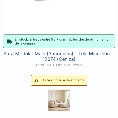
En stock: Entrega entre 5 y 7 días hábiles desde el momento
de la compra
Sofá Modular Maia (3 módulos) - Tela Microfibra -
12074 (Ceniza)
SF-MAIA-MIC-MOD312074
Este artículo está agotado.