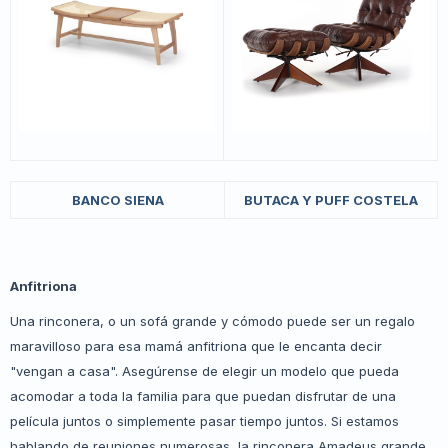
BANCO SIENA
BUTACA Y PUFF COSTELA
Anfitriona
Una rinconera, o un sofá grande y cómodo puede ser un regalo
maravilloso para esa mamá anfitriona que le encanta decir
"vengan a casa". Asegúrense de elegir un modelo que pueda
acomodar a toda la familia para que puedan disfrutar de una
película juntos o simplemente pasar tiempo juntos. Si estamos
hablando de reuniones numerosas, la rinconera Amadeus grande