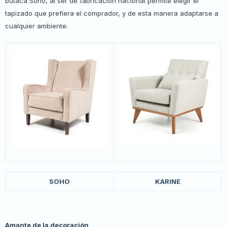
butaca Soho, al ser de fabricación nacional permite elegir el
tapizado que prefiera el comprador, y de esta manera adaptarse a
cualquier ambiente.
SOHO
KARINE
Amante de la decoración