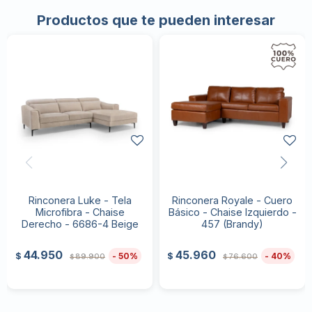
Productos que te pueden interesar
Rinconera Luke - Tela
Rinconera Royale - Cuero
Microfibra - Chaise
Básico - Chaise Izquierdo -
Derecho - 6686-4 Beige
457 (Brandy)
44.950
45.960
50
40
$
$
89.900
76.600
$
$