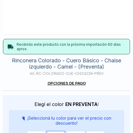
Recibirás este producto con la próxima importación 60 días
aprox.
Rinconera Colorado - Cuero Básico - Chaise
izquierdo - Camel - (Preventa)
RC-COLORADO-CUE-CHIZQCM-PREV
OPCIONES DE PAGO
Elegí el color
EN PREVENTA:
¡Seleccioná tu color para ver el precio con
descuento!