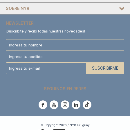
SOBRE NYR
NEWSLETTER
¡Suscribite y recibí todas nuestras novedades!
SUSCRIBIRME
SEGUINOS EN REDES





© Copyright 2026 / NYR Uruguay