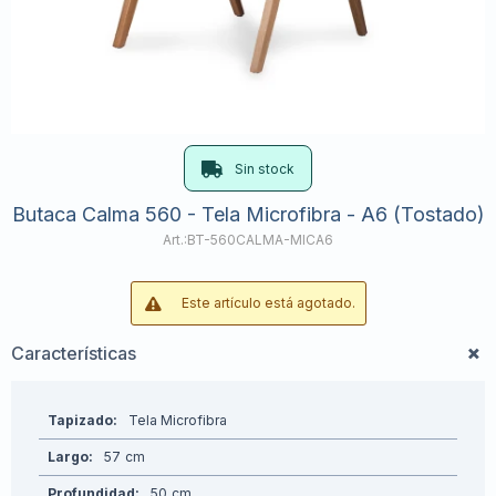
Sin stock
Butaca Calma 560 - Tela Microfibra - A6 (Tostado)
BT-560CALMA-MICA6
Este artículo está agotado.
Características
Tapizado
Tela Microfibra
Largo
57
Profundidad
50