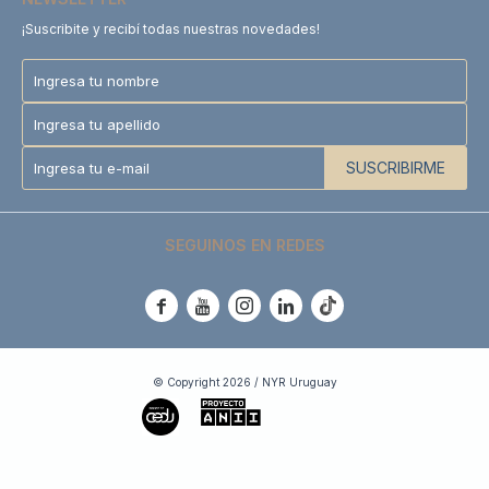
¡Suscribite y recibí todas nuestras novedades!
SUSCRIBIRME
SEGUINOS EN REDES





© Copyright 2026 / NYR Uruguay