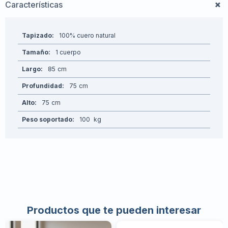
Características
Tapizado
100% cuero natural
Tamaño
1 cuerpo
Largo
85
Profundidad
75
Alto
75
Peso soportado
100
Productos que te pueden interesar