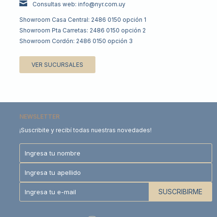
Consultas web: info@nyr.com.uy
Showroom Casa Central: 2486 0150 opción 1
Showroom Pta Carretas: 2486 0150 opción 2
Showroom Cordón: 2486 0150 opción 3
VER SUCURSALES
NEWSLETTER
¡Suscribite y recibí todas nuestras novedades!
SUSCRIBIRME