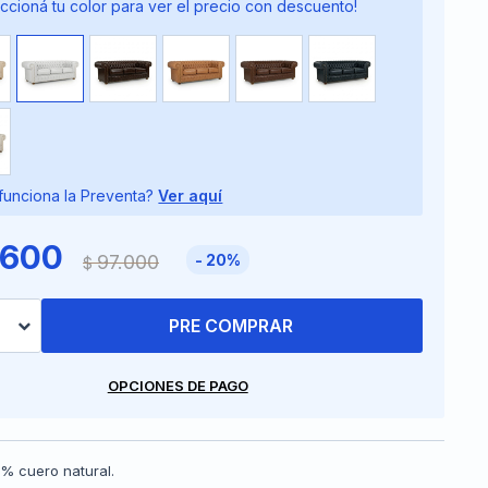
ccioná tu color para ver el precio con descuento!
unciona la Preventa?
Ver aquí
.600
97.000
20
$
PRE COMPRAR
OPCIONES DE PAGO
% cuero natural.