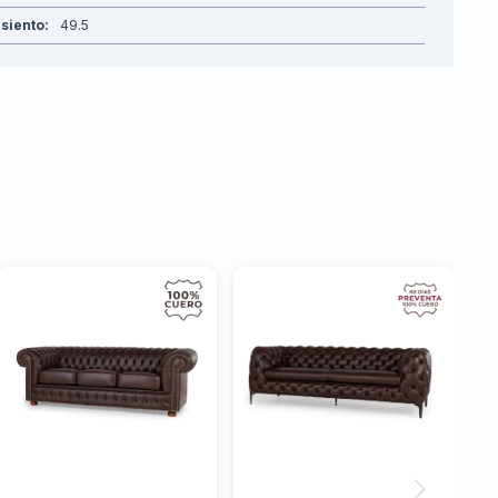
asiento
49.5