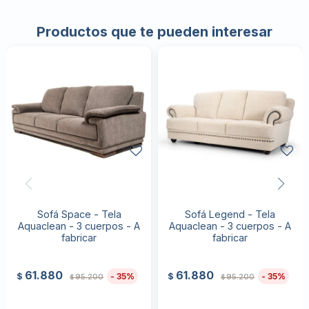
Productos que te pueden interesar
Sofá Space - Tela
Sofá Legend - Tela
Aquaclean - 3 cuerpos - A
Aquaclean - 3 cuerpos - A
fabricar
fabricar
61.880
61.880
35
35
$
$
95.200
95.200
$
$