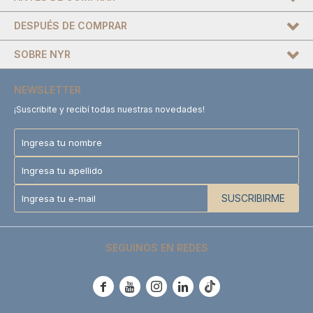
DESPUÉS DE COMPRAR
SOBRE NYR
NEWSLETTER
¡Suscribite y recibí todas nuestras novedades!
SUSCRIBIRME
SEGUINOS EN REDES




