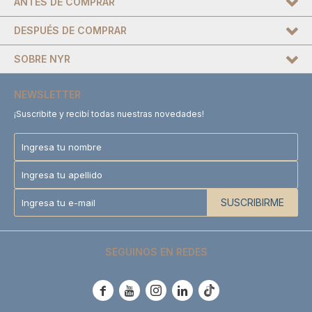
ANTES DE COMPRAR
DESPUÉS DE COMPRAR
SOBRE NYR
NEWSLETTER
¡Suscribite y recibí todas nuestras novedades!
SUSCRIBIRME
SEGUINOS EN REDES




