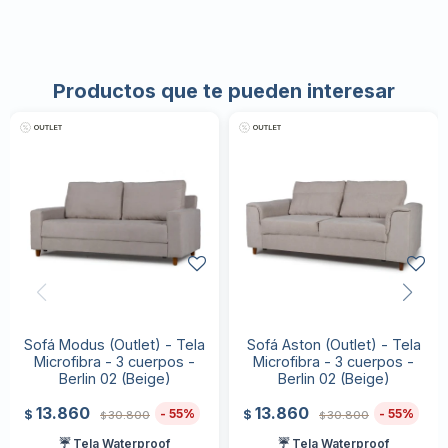
Productos que te pueden interesar
Sofá Modus (Outlet) - Tela
Sofá Aston (Outlet) - Tela
Microfibra - 3 cuerpos -
Microfibra - 3 cuerpos -
Berlin 02 (Beige)
Berlin 02 (Beige)
13.860
13.860
55
55
$
$
30.800
30.800
$
$
☔ Tela Waterproof
☔ Tela Waterproof