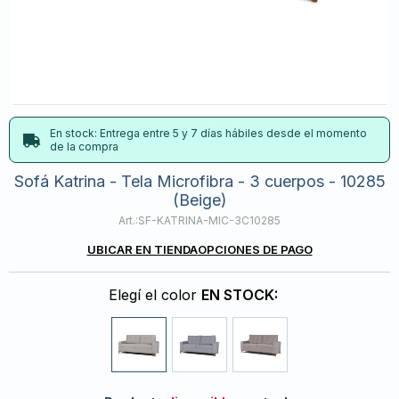
En stock: Entrega entre 5 y 7 días hábiles desde el momento
de la compra
Sofá Katrina - Tela Microfibra - 3 cuerpos - 10285
(Beige)
SF-KATRINA-MIC-3C10285
UBICAR EN TIENDA
OPCIONES DE PAGO
Elegí el color
EN STOCK: