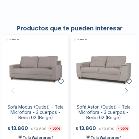
Productos que te pueden interesar
Sofá Modus (Outlet) - Tela
Sofá Aston (Outlet) - Tela
Microfibra - 3 cuerpos -
Microfibra - 3 cuerpos -
Berlin 02 (Beige)
Berlin 02 (Beige)
13.860
13.860
55
55
$
$
30.800
30.800
$
$
☔ Tela Waterproof
☔ Tela Waterproof