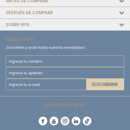
ANTES DE COMPRAR
DESPUÉS DE COMPRAR
SOBRE NYR
NEWSLETTER
¡Suscribite y recibí todas nuestras novedades!
SUSCRIBIRME
SEGUINOS EN REDES




