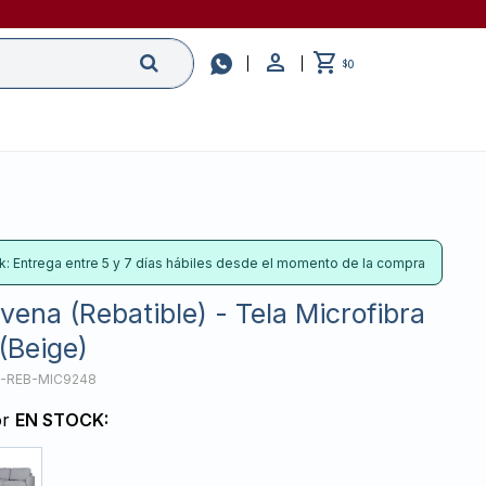

0
$
k: Entrega entre 5 y 7 días hábiles desde el momento de la compra
vena (Rebatible) - Tela Microfibra
(Beige)
-REB-MIC9248
or
EN STOCK: