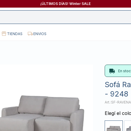
¡ÚLTIMOS DÍAS! Winter SALE
TIENDAS
ENVIOS
En stoc
Sofá Ra
- 9248 
SF-RAVENA
Elegí el col