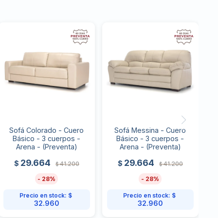
Sofá Colorado - Cuero
Sofá Messina - Cuero
Básico - 3 cuerpos -
Básico - 3 cuerpos -
Arena - (Preventa)
Arena - (Preventa)
29.664
29.664
$
$
41.200
41.200
$
$
28
28
Precio en stock:
$
Precio en stock:
$
32.960
32.960