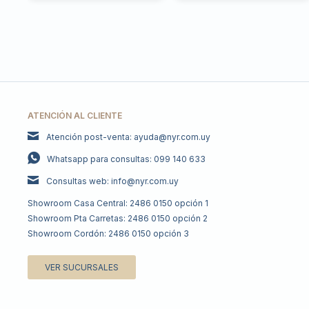
ATENCIÓN AL CLIENTE
Atención post-venta: ayuda@nyr.com.uy
Whatsapp para consultas: 099 140 633
Consultas web: info@nyr.com.uy
Showroom Casa Central: 2486 0150 opción 1
Showroom Pta Carretas: 2486 0150 opción 2
Showroom Cordón: 2486 0150 opción 3
VER SUCURSALES