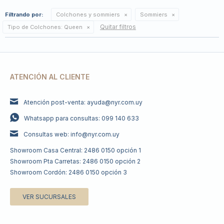
Filtrando por:
Colchones y sommiers
Sommiers
Quitar filtros
Tipo de Colchones:
Queen
ATENCIÓN AL CLIENTE
Atención post-venta: ayuda@nyr.com.uy
Whatsapp para consultas: 099 140 633
Consultas web: info@nyr.com.uy
Showroom Casa Central: 2486 0150 opción 1
Showroom Pta Carretas: 2486 0150 opción 2
Showroom Cordón: 2486 0150 opción 3
VER SUCURSALES