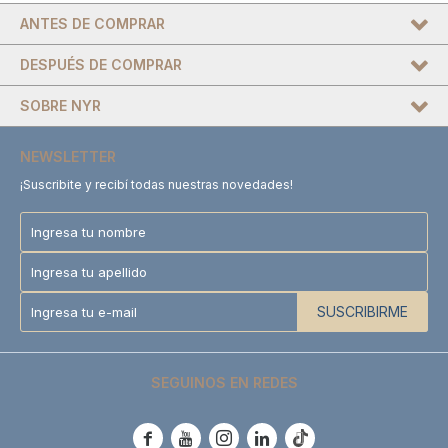
ANTES DE COMPRAR
DESPUÉS DE COMPRAR
SOBRE NYR
NEWSLETTER
¡Suscribite y recibí todas nuestras novedades!
SUSCRIBIRME
SEGUINOS EN REDES




