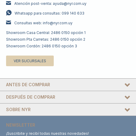
Atención post-venta: ayuda@nyr.com.uy
Whatsapp para consultas: 099 140 633
Consultas web: info@nyr.com.uy
Showroom Casa Central: 2486 0150 opción 1
Showroom Pta Carretas: 2486 0150 opción 2
Showroom Cordón: 2486 0150 opción 3
VER SUCURSALES
ANTES DE COMPRAR
DESPUÉS DE COMPRAR
SOBRE NYR
NEWSLETTER
¡Suscribite y recibí todas nuestras novedades!