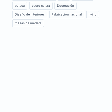
butaca
cuero natura
Decoración
Diseño de interiores
Fabricación nacional
living
mesas de madera