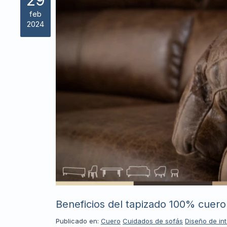
29
feb
2024
Beneficios del tapizado 100% cuero
Publicado en:
Cuero
Cuidados de sofás
Diseño de int