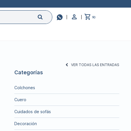

0
$
VER TODAS LAS ENTRADAS
Categorías
Colchones
Cuero
Cuidados de sofás
Decoración