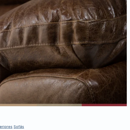
eriores
Sofás