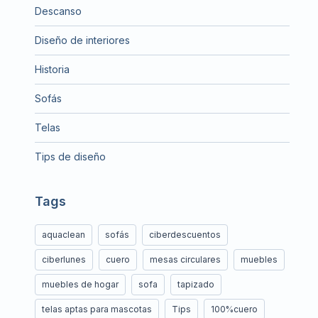
Descanso
Diseño de interiores
Historia
Sofás
Telas
Tips de diseño
Tags
aquaclean
sofás
ciberdescuentos
ciberlunes
cuero
mesas circulares
muebles
muebles de hogar
sofa
tapizado
telas aptas para mascotas
Tips
100%cuero