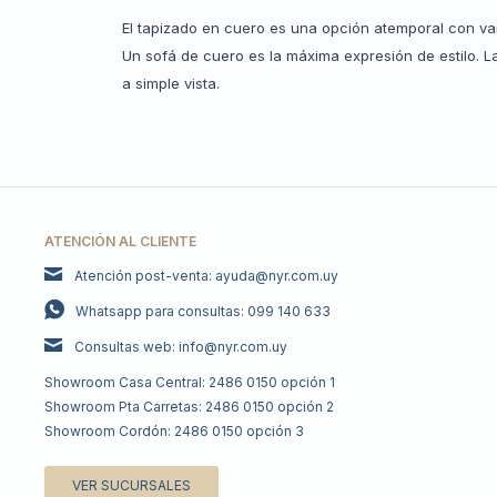
El tapizado en cuero es una opción atemporal con var
Un sofá de cuero es la máxima expresión de estilo. L
a simple vista.
ATENCIÓN AL CLIENTE
Atención post-venta: ayuda@nyr.com.uy
Whatsapp para consultas: 099 140 633
Consultas web: info@nyr.com.uy
Showroom Casa Central: 2486 0150 opción 1
Showroom Pta Carretas: 2486 0150 opción 2
Showroom Cordón: 2486 0150 opción 3
VER SUCURSALES