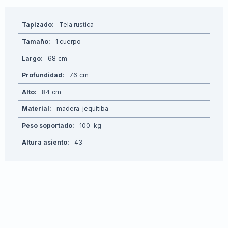
Tapizado
Tela rustica
Tamaño
1 cuerpo
Largo
68
Profundidad
76
Alto
84
Material
madera-jequitiba
Peso soportado
100
Altura asiento
43