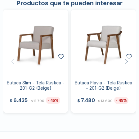
Productos que te pueden interesar
Butaca Slim - Tela Rústica -
Butaca Flavia - Tela Rústica
201-G2 (Beige)
- 201-G2 (Beige)
6.435
7.480
45
45
$
$
11.700
13.600
$
$