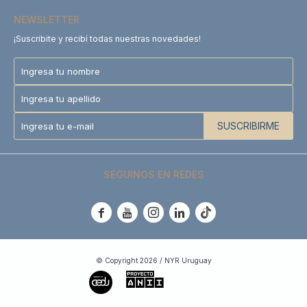
NEWSLETTER
¡Suscribite y recibí todas nuestras novedades!
SUSCRIBIRME
SEGUINOS EN REDES





© Copyright 2026 / NYR Uruguay