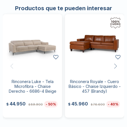
Productos que te pueden interesar
Rinconera Luke - Tela
Rinconera Royale - Cuero
Microfibra - Chaise
Básico - Chaise Izquierdo -
Derecho - 6686-4 Beige
457 (Brandy)
44.950
45.960
50
40
$
$
89.900
76.600
$
$