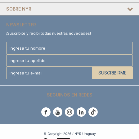
SOBRE NYR
NEWSLETTER
¡Suscribite y recibí todas nuestras novedades!
SUSCRIBIRME
SEGUINOS EN REDES





© Copyright 2026 / NYR Uruguay