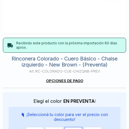
Recibirás este producto con la próxima importación 60 días
aprox.
Rinconera Colorado - Cuero Básico - Chaise
izquierdo - New Brown - (Preventa)
RC-COLORADO-CUE-CHIZQNB-PREV
OPCIONES DE PAGO
Elegí el color
EN PREVENTA:
¡Seleccioná tu color para ver el precio con
descuento!