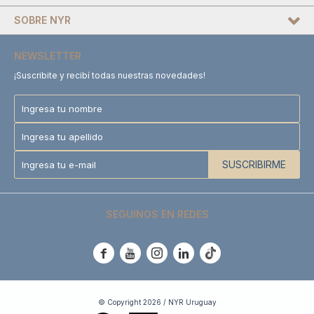
SOBRE NYR
NEWSLETTER
¡Suscribite y recibí todas nuestras novedades!
SUSCRIBIRME
SEGUINOS EN REDES





© Copyright 2026 / NYR Uruguay