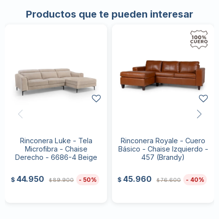
Productos que te pueden interesar
Rinconera Luke - Tela
Rinconera Royale - Cuero
Microfibra - Chaise
Básico - Chaise Izquierdo -
Derecho - 6686-4 Beige
457 (Brandy)
44.950
45.960
50
40
$
$
89.900
76.600
$
$