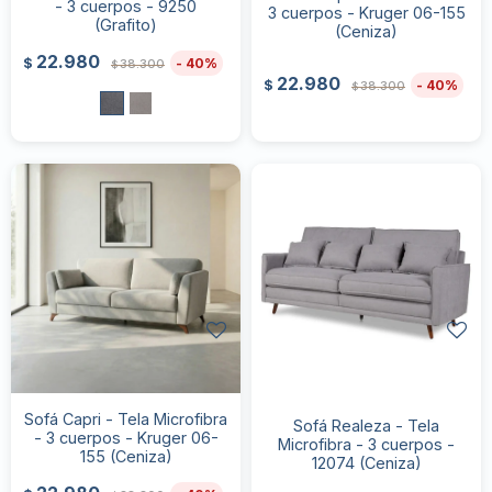
- 3 cuerpos - 9250
3 cuerpos - Kruger 06-155
(Grafito)
(Ceniza)
22.980
40
$
38.300
$
22.980
40
$
38.300
$
Sofá Capri - Tela Microfibra
Sofá Realeza - Tela
- 3 cuerpos - Kruger 06-
Microfibra - 3 cuerpos -
155 (Ceniza)
12074 (Ceniza)