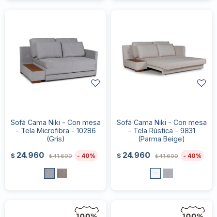
Sofá Cama Niki - Con mesa
Sofá Cama Niki - Con mesa
- Tela Microfibra - 10286
- Tela Rústica - 9831
(Gris)
(Parma Beige)
24.960
24.960
40
40
$
$
41.600
41.600
$
$