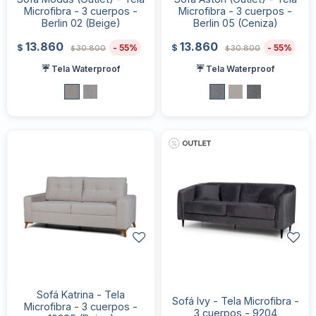
Microfibra - 3 cuerpos -
Microfibra - 3 cuerpos -
Berlin 02 (Beige)
Berlin 05 (Ceniza)
13.860
13.860
55
55
$
$
30.800
30.800
$
$
☔ Tela Waterproof
☔ Tela Waterproof
Sofá Katrina - Tela
Sofá Ivy - Tela Microfibra -
Microfibra - 3 cuerpos -
3 cuerpos - 9204