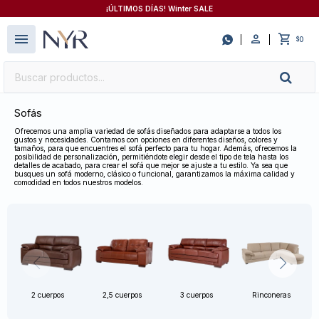
¡ÚLTIMOS DÍAS! Winter SALE
close
menu

0
$
Sofás
Ofrecemos una amplia variedad de sofás diseñados para adaptarse a todos los
gustos y necesidades. Contamos con opciones en diferentes diseños, colores y
tamaños, para que encuentres el sofá perfecto para tu hogar. Además, ofrecemos la
posibilidad de personalización, permitiéndote elegir desde el tipo de tela hasta los
detalles de acabado, para crear el sofá que mejor se ajuste a tu estilo. Ya sea que
busques un sofá moderno, clásico o funcional, garantizamos la máxima calidad y
comodidad en todos nuestros modelos.
2 cuerpos
2,5 cuerpos
3 cuerpos
Rinconeras