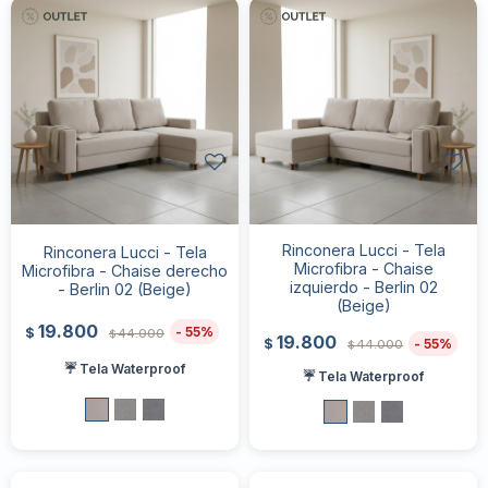
Rinconera Lucci - Tela
Rinconera Lucci - Tela
Microfibra - Chaise
Microfibra - Chaise derecho
izquierdo - Berlin 02
- Berlin 02 (Beige)
(Beige)
19.800
55
$
44.000
$
19.800
55
$
44.000
$
☔ Tela Waterproof
☔ Tela Waterproof