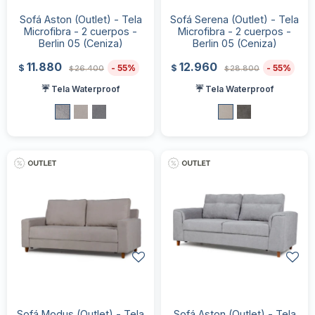
Sofá Aston (Outlet) - Tela
Sofá Serena (Outlet) - Tela
Microfibra - 2 cuerpos -
Microfibra - 2 cuerpos -
Berlin 05 (Ceniza)
Berlin 05 (Ceniza)
11.880
12.960
55
55
$
$
26.400
28.800
$
$
☔ Tela Waterproof
☔ Tela Waterproof
Sofá Modus (Outlet) - Tela
Sofá Aston (Outlet) - Tela