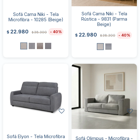
Sofá Cama Niki - Tela
Sofá Cama Niki - Tela
Rústica - 9831 (Parma
Microfibra - 10285 (Beige)
Beige)
22.980
40
$
38.300
$
22.980
40
$
38.300
$
Sofá Elyon - Tela Microfibra
Sofá Olimpus - Microfibra -