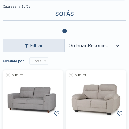
Catálogo
Sofás
SOFÁS
Recomendados
Filtrando por:
Sofás